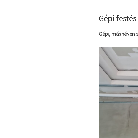
Gépi festés
Gépi, másnéven s