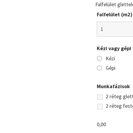
Falfelület glette
Falfelület (m2)
Kézi vagy gépi 
Kézi
Gépi
Munkafázisok
2 réteg glet
2 réteg fest
0,00