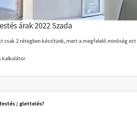
festés árak 2022 Szada
st csak 2 rétegben készítünk, mert a megfelelő minőség ezt
s kalkulátor
festés / glettelés?