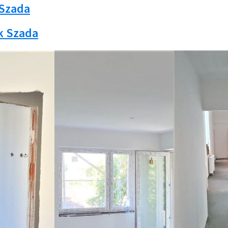
 Szada
k Szada