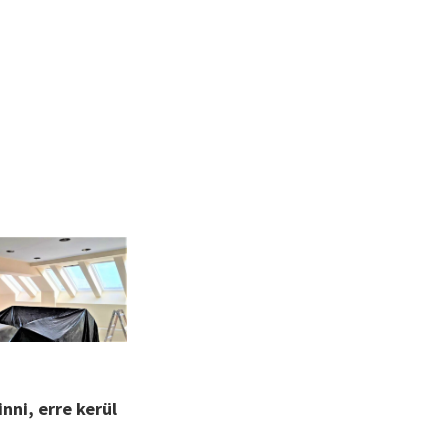
inni, erre kerül