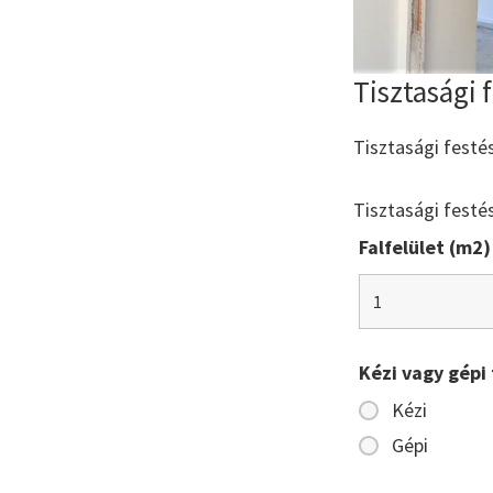
Tisztasági 
Tisztasági festé
Tisztasági festé
Falfelület (m2)
Kézi vagy gépi 
Kézi
Gépi