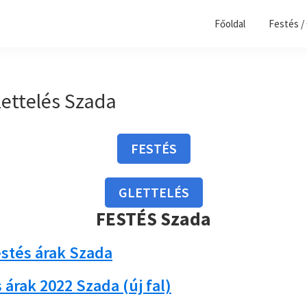
Főoldal
Festés /
lettelés Szada
FESTÉS
GLETTELÉS
FESTÉS Szada
estés árak Szada
árak 2022 Szada (új fal)