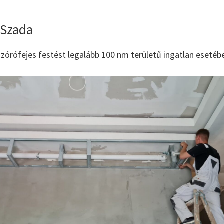
 Szada
zórófejes festést legalább 100 nm területű ingatlan esetébe