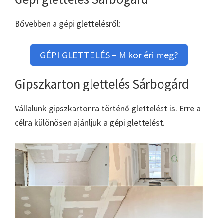
Bővebben a gépi glettelésről:
GÉPI GLETTELÉS – Mikor éri meg?
Gipszkarton glettelés Sárbogárd
Vállalunk gipszkartonra történő glettelést is. Erre a
célra különösen ajánljuk a gépi glettelést.