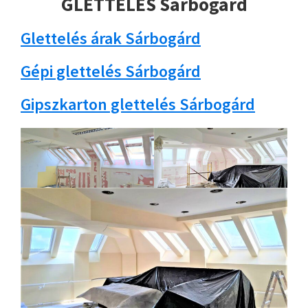
GLETTELÉS Sárbogárd
Glettelés árak Sárbogárd
Gépi glettelés Sárbogárd
Gipszkarton glettelés Sárbogárd