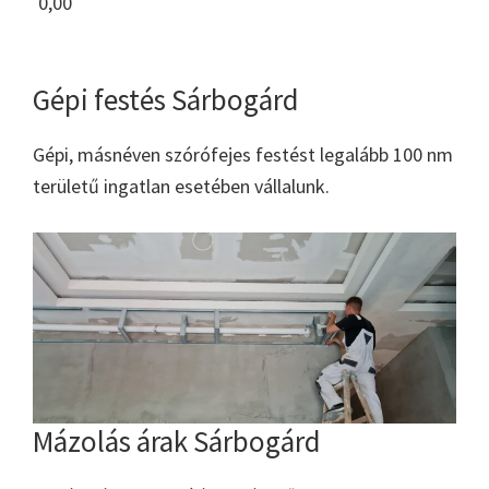
0,00
Gépi festés Sárbogárd
Gépi, másnéven szórófejes festést legalább 100 nm
területű ingatlan esetében vállalunk.
Mázolás árak Sárbogárd