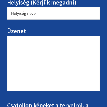
Helyiség (Kérjük megadni)
Üzenet
Csatoljon képeket a terveiről, a