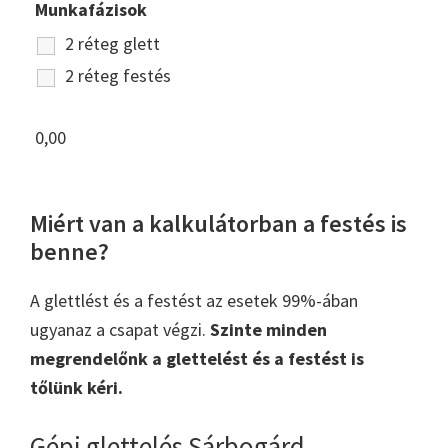
Munkafázisok
2 réteg glett
2 réteg festés
0,00
Miért van a kalkulátorban a festés is
benne?
A glettlést és a festést az esetek 99%-ában
ugyanaz a csapat végzi.
Szinte minden
megrendelőnk a glettelést és a festést is
tőlünk kéri.
Gépi glettelés Sárbogárd