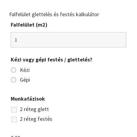
Falfelület glettelés és festés kalkulátor
Falfelület (m2)
Kézi vagy gépi festés / glettelés?
Kézi
Gépi
Munkafázisok
2 réteg glett
2 réteg festés