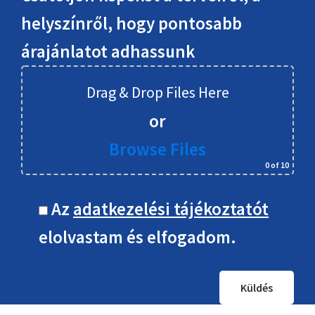
helyszínről, hogy pontosabb
árajánlatot adhassunk
Drag & Drop Files Here
or
Browse Files
0
of 10
Az
adatkezelési tájékoztatót
elolvastam és elfogadom.