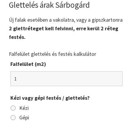
Glettelés árak Sárbogárd
Új falak esetében a vakolatra, vagy a gipszkartonra
2 glettréteget kell felvinni, erre kerül 2 réteg
festés.
Falfelület glettelés és festés kalkulátor
Falfelület (m2)
Kézi vagy gépi festés / glettelés?
Kézi
Gépi