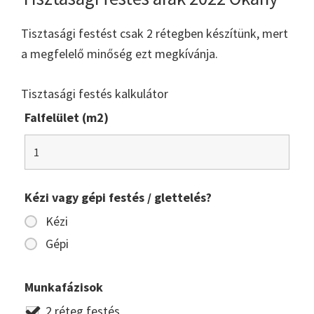
Tisztasági festést csak 2 rétegben készítünk, mert
a megfelelő minőség ezt megkívánja.
Tisztasági festés kalkulátor
Falfelület (m2)
Kézi vagy gépi festés / glettelés?
Kézi
Gépi
Munkafázisok
2 réteg festés