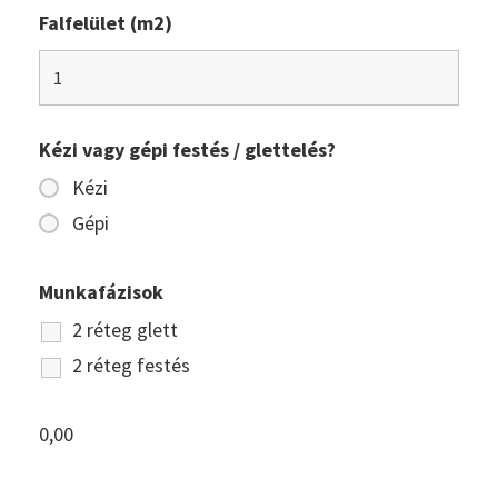
Falfelület (m2)
Kézi vagy gépi festés / glettelés?
Kézi
Gépi
Munkafázisok
2 réteg glett
2 réteg festés
0,00