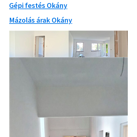
Gépi festés Okány
Mázolás árak Okány