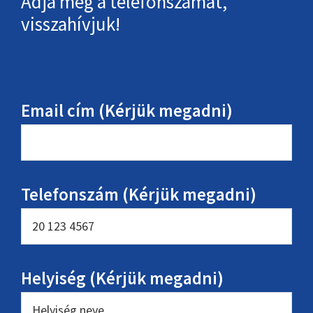
Adja meg a telefonszámát,
visszahívjuk!
Email cím (Kérjük megadni)
Telefonszám (Kérjük megadni)
Helyiség (Kérjük megadni)