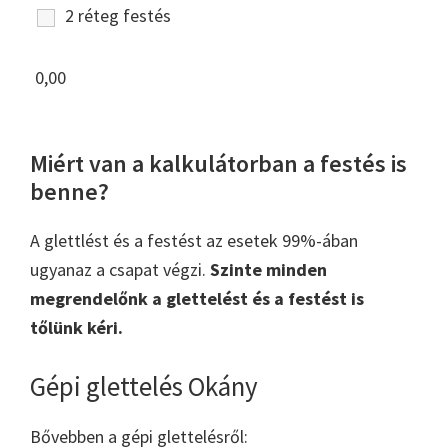
2 réteg festés
0,00
Miért van a kalkulátorban a festés is
benne?
A glettlést és a festést az esetek 99%-ában
ugyanaz a csapat végzi.
Szinte minden
megrendelőnk a glettelést és a festést is
tőlünk kéri.
Gépi glettelés Okány
Bővebben a gépi glettelésről: