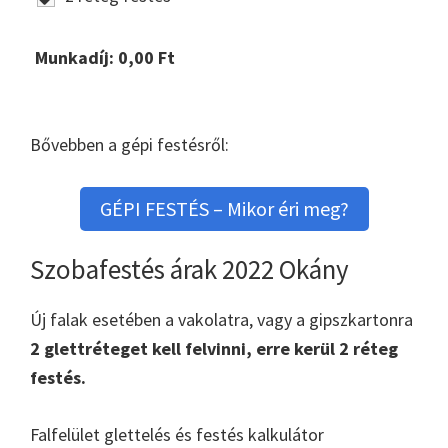
Munkadíj:
0,00
Ft
Bővebben a gépi festésről:
GÉPI FESTÉS – Mikor éri meg?
Szobafestés árak 2022 Okány
Új falak esetében a vakolatra, vagy a gipszkartonra
2 glettréteget kell felvinni, erre kerül 2 réteg
festés.
Falfelület glettelés és festés kalkulátor