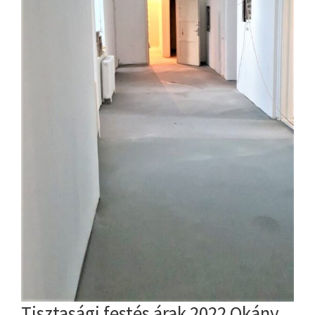
Tisztasági festés árak 2022 Okány