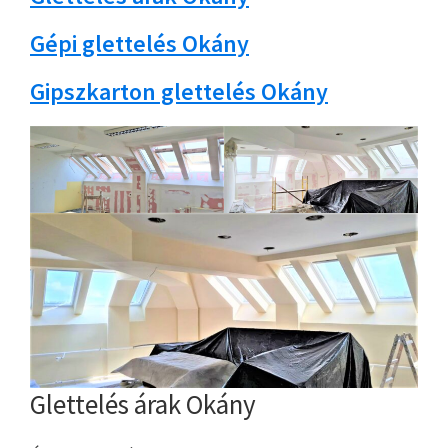
Gépi glettelés Okány
Gipszkarton glettelés Okány
Glettelés árak Okány