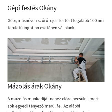
Gépi festés Okány
Gépi, másnéven szórófejes festést legalább 100 nm
területű ingatlan esetében vállalunk.
Mázolás árak Okány
A mázolás munkadíját nehéz előre becsülni, mert
sok egyedi tényező merül fel. Az alábbi