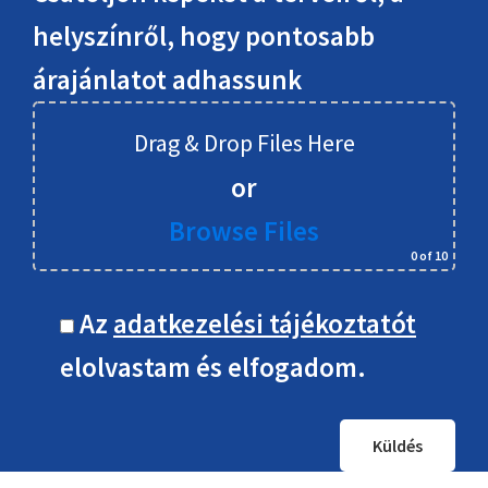
helyszínről, hogy pontosabb
árajánlatot adhassunk
Drag & Drop Files Here
or
Browse Files
0
of 10
Az
adatkezelési tájékoztatót
elolvastam és elfogadom.