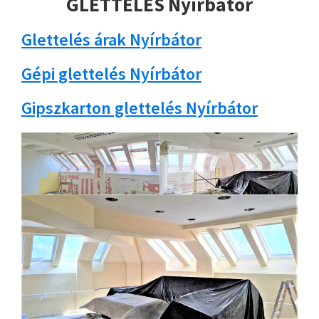
GLETTELÉS Nyírbátor
Glettelés árak Nyírbátor
Gépi glettelés Nyírbátor
Gipszkarton glettelés Nyírbátor