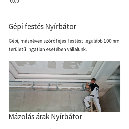
0,00
Gépi festés Nyírbátor
Gépi, másnéven szórófejes festést legalább 100 nm
területű ingatlan esetében vállalunk.
Mázolás árak Nyírbátor