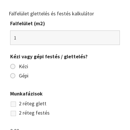
Falfelület glettelés és festés kalkulátor
Falfelület (m2)
Kézi vagy gépi festés / glettelés?
Kézi
Gépi
Munkafázisok
2 réteg glett
2 réteg festés