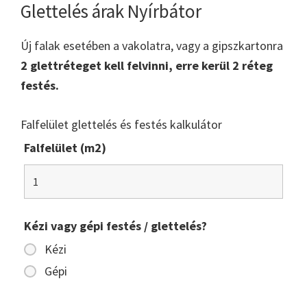
Glettelés árak Nyírbátor
Új falak esetében a vakolatra, vagy a gipszkartonra
2 glettréteget kell felvinni, erre kerül 2 réteg
festés.
Falfelület glettelés és festés kalkulátor
Falfelület (m2)
Kézi vagy gépi festés / glettelés?
Kézi
Gépi