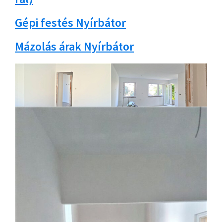
Gépi festés Nyírbátor
Mázolás árak Nyírbátor