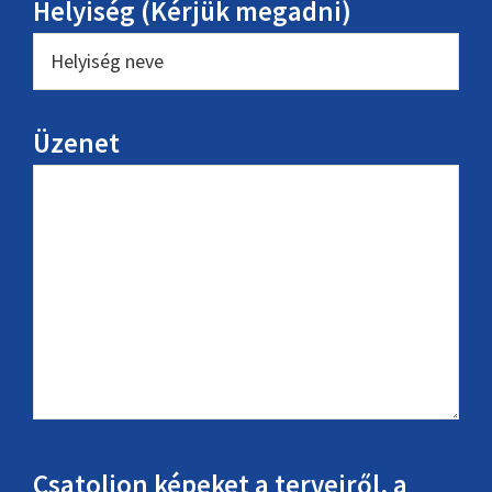
Helyiség (Kérjük megadni)
Üzenet
Csatoljon képeket a terveiről, a