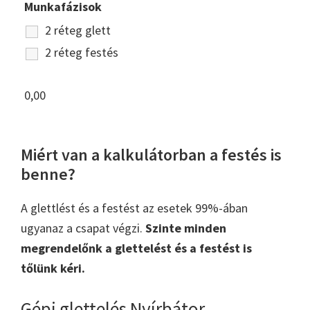
Munkafázisok
2 réteg glett
2 réteg festés
0,00
Miért van a kalkulátorban a festés is
benne?
A glettlést és a festést az esetek 99%-ában
ugyanaz a csapat végzi.
Szinte minden
megrendelőnk a glettelést és a festést is
tőlünk kéri.
Gépi glettelés Nyírbátor