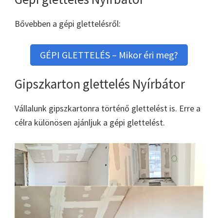
Bővebben a gépi glettelésről:
GÉPI GLETTELÉS – Mikor éri meg?
Gipszkarton glettelés Nyírbátor
Vállalunk gipszkartonra történő glettelést is. Erre a
célra különösen ajánljuk a gépi glettelést.