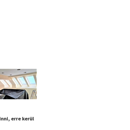
inni, erre kerül