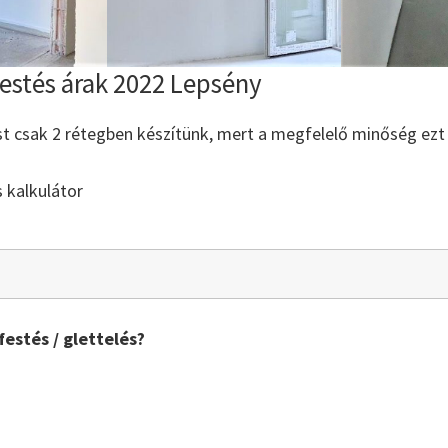
festés árak 2022 Lepsény
st csak 2 rétegben készítünk, mert a megfelelő minőség ezt
s kalkulátor
festés / glettelés?