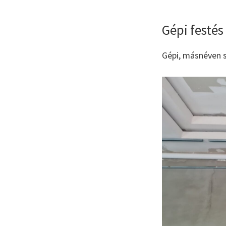
Gépi festés
Gépi, másnéven s