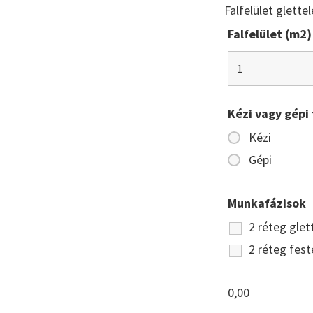
Falfelület glette
Falfelület (m2)
Kézi vagy gépi 
Kézi
Gépi
Munkafázisok
2 réteg glet
2 réteg fest
0,00