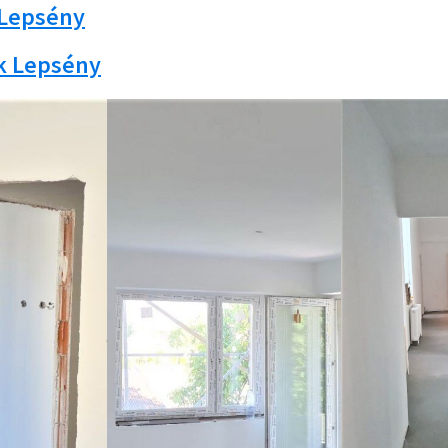
 Lepsény
k Lepsény