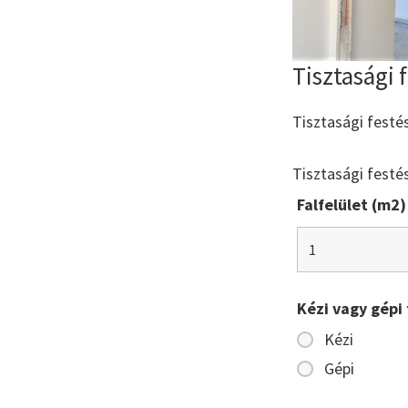
Tisztasági 
Tisztasági festé
Tisztasági festé
Falfelület (m2)
Kézi vagy gépi 
Kézi
Gépi