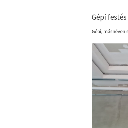
Gépi festés
Gépi, másnéven s