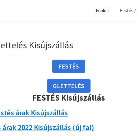
Főoldal
Festés /
lettelés Kisújszállás
FESTÉS
GLETTELÉS
FESTÉS Kisújszállás
estés árak Kisújszállás
árak 2022 Kisújszállás (új fal)