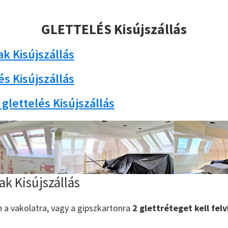
GLETTELÉS Kisújszállás
ak Kisújszállás
és Kisújszállás
glettelés Kisújszállás
ak Kisújszállás
n a vakolatra, vagy a gipszkartonra
2 glettréteget kell felv