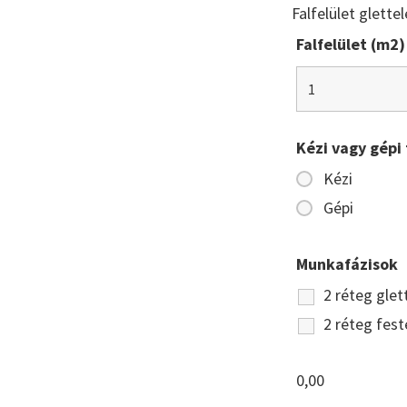
Falfelület glette
Falfelület (m2)
Kézi vagy gépi 
Kézi
Gépi
Munkafázisok
2 réteg glet
2 réteg fest
0,00