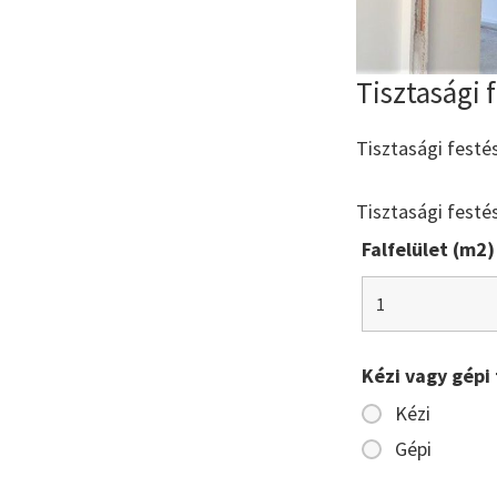
Tisztasági 
Tisztasági festé
Tisztasági festé
Falfelület (m2)
Kézi vagy gépi 
Kézi
Gépi