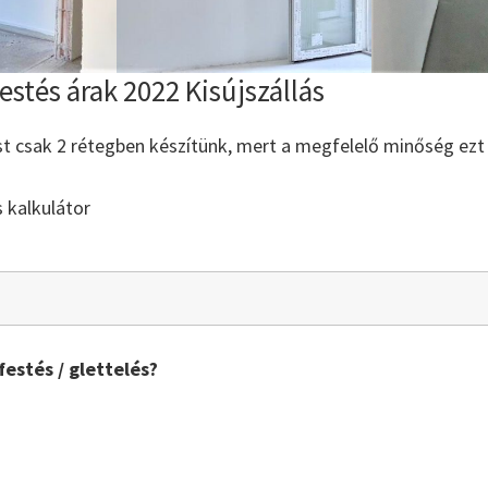
festés árak 2022 Kisújszállás
st csak 2 rétegben készítünk, mert a megfelelő minőség ezt
s kalkulátor
festés / glettelés?