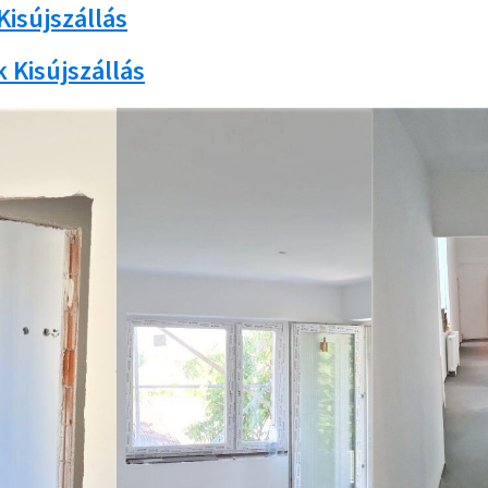
Kisújszállás
 Kisújszállás