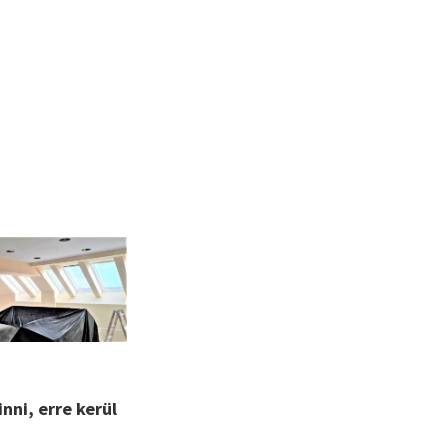
inni, erre kerül