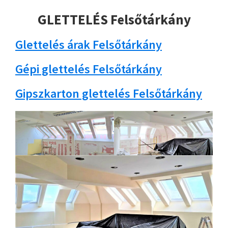
GLETTELÉS Felsőtárkány
Glettelés árak Felsőtárkány
Gépi glettelés Felsőtárkány
Gipszkarton glettelés Felsőtárkány