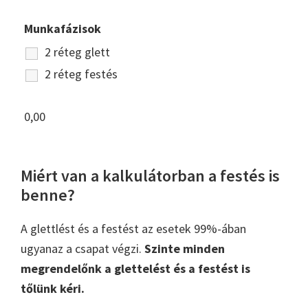
Munkafázisok
2 réteg glett
2 réteg festés
0,00
Miért van a kalkulátorban a festés is
benne?
A glettlést és a festést az esetek 99%-ában
ugyanaz a csapat végzi.
Szinte minden
megrendelőnk a glettelést és a festést is
tőlünk kéri.