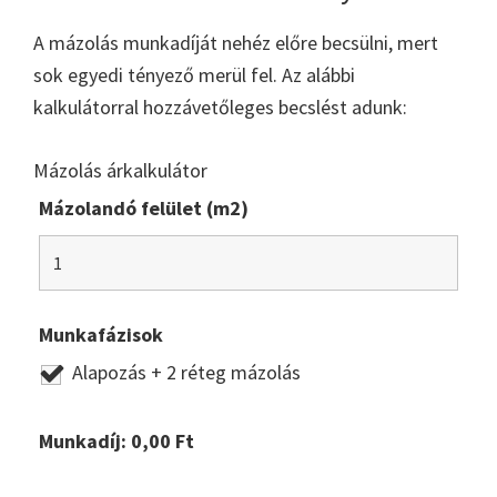
A mázolás munkadíját nehéz előre becsülni, mert
sok egyedi tényező merül fel. Az alábbi
kalkulátorral hozzávetőleges becslést adunk:
Mázolás árkalkulátor
Mázolandó felület (m2)
Munkafázisok
Alapozás + 2 réteg mázolás
Munkadíj:
0,00
Ft