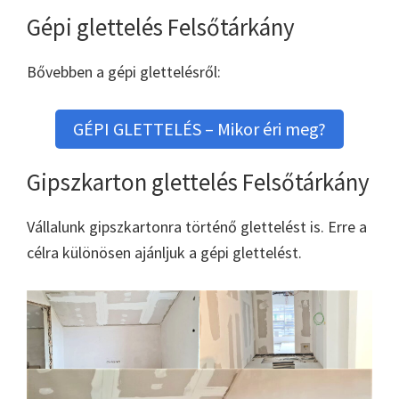
Gépi glettelés Felsőtárkány
Bővebben a gépi glettelésről:
GÉPI GLETTELÉS – Mikor éri meg?
Gipszkarton glettelés Felsőtárkány
Vállalunk gipszkartonra történő glettelést is. Erre a
célra különösen ajánljuk a gépi glettelést.