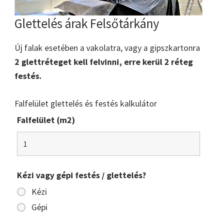
Glettelés árak Felsőtárkány
Új falak esetében a vakolatra, vagy a gipszkartonra
2 glettréteget kell felvinni, erre kerül 2 réteg
festés.
Falfelület glettelés és festés kalkulátor
Falfelület (m2)
Kézi vagy gépi festés / glettelés?
Kézi
Gépi