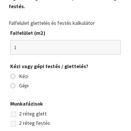
festés.
Falfelület glettelés és festés kalkulátor
Falfelület (m2)
Kézi vagy gépi festés / glettelés?
Kézi
Gépi
Munkafázisok
2 réteg glett
2 réteg festés