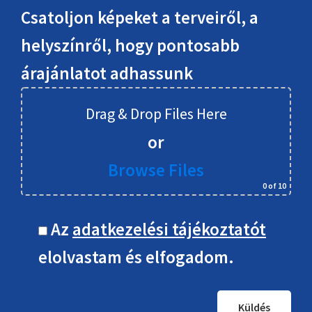
Csatoljon képeket a terveiről, a
helyszínről, hogy pontosabb
árajánlatot adhassunk
Drag & Drop Files Here
or
Browse Files
0
of 10
Az
adatkezelési tájékoztatót
elolvastam és elfogadom.