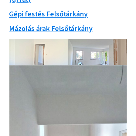
Gépi festés Felsőtárkány
Mázolás árak Felsőtárkány