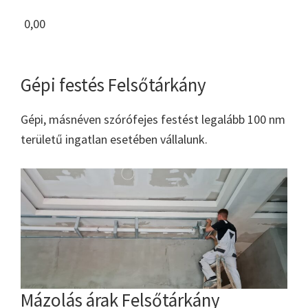
0,00
Gépi festés Felsőtárkány
Gépi, másnéven szórófejes festést legalább 100 nm
területű ingatlan esetében vállalunk.
Mázolás árak Felsőtárkány