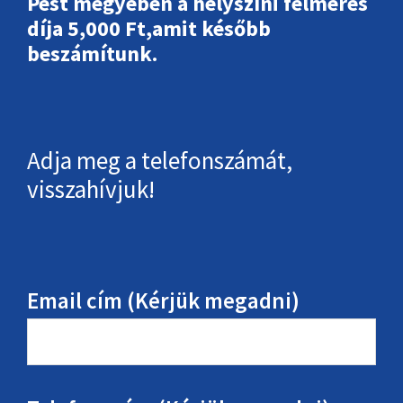
Pest megyében a helyszíni felmérés
díja 5,000 Ft,amit később
beszámítunk.
Adja meg a telefonszámát,
visszahívjuk!
Email cím (Kérjük megadni)