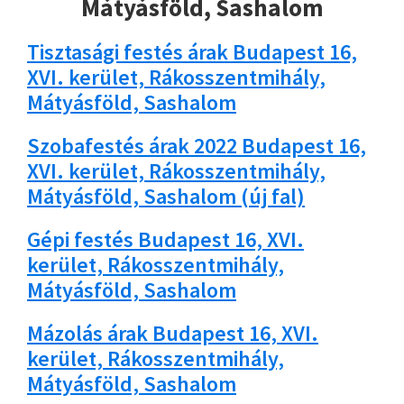
Mátyásföld, Sashalom
Tisztasági festés árak Budapest 16,
XVI. kerület, Rákosszentmihály,
Mátyásföld, Sashalom
Szobafestés árak 2022 Budapest 16,
XVI. kerület, Rákosszentmihály,
Mátyásföld, Sashalom (új fal)
Gépi festés Budapest 16, XVI.
kerület, Rákosszentmihály,
Mátyásföld, Sashalom
Mázolás árak Budapest 16, XVI.
kerület, Rákosszentmihály,
Mátyásföld, Sashalom