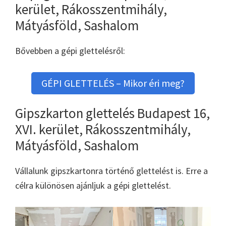
kerület, Rákosszentmihály,
Mátyásföld, Sashalom
Bővebben a gépi glettelésről:
GÉPI GLETTELÉS – Mikor éri meg?
Gipszkarton glettelés Budapest 16,
XVI. kerület, Rákosszentmihály,
Mátyásföld, Sashalom
Vállalunk gipszkartonra történő glettelést is. Erre a
célra különösen ajánljuk a gépi glettelést.