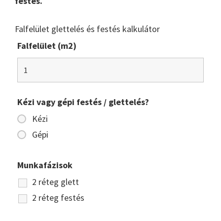
festés.
Falfelület glettelés és festés kalkulátor
Falfelület (m2)
Kézi vagy gépi festés / glettelés?
Kézi
Gépi
Munkafázisok
2 réteg glett
2 réteg festés