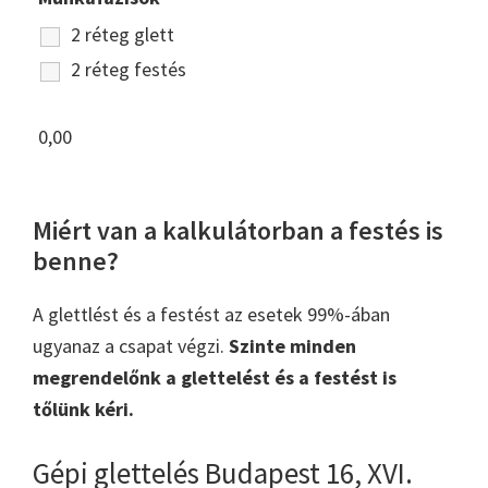
2 réteg glett
2 réteg festés
0,00
Miért van a kalkulátorban a festés is
benne?
A glettlést és a festést az esetek 99%-ában
ugyanaz a csapat végzi.
Szinte minden
megrendelőnk a glettelést és a festést is
tőlünk kéri.
Gépi glettelés Budapest 16, XVI.