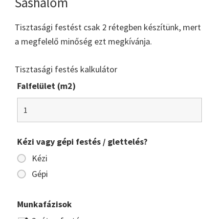
Sashalom
Tisztasági festést csak 2 rétegben készítünk, mert
a megfelelő minőség ezt megkívánja.
Tisztasági festés kalkulátor
Falfelület (m2)
Kézi vagy gépi festés / glettelés?
Kézi
Gépi
Munkafázisok