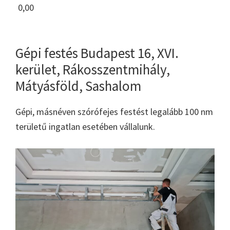
0,00
Gépi festés Budapest 16, XVI.
kerület, Rákosszentmihály,
Mátyásföld, Sashalom
Gépi, másnéven szórófejes festést legalább 100 nm
területű ingatlan esetében vállalunk.