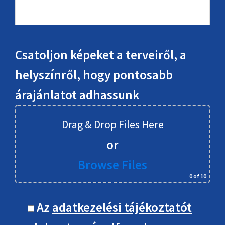
Csatoljon képeket a terveiről, a
helyszínről, hogy pontosabb
árajánlatot adhassunk
Drag & Drop Files Here
or
Browse Files
0
of 10
Az
adatkezelési tájékoztatót