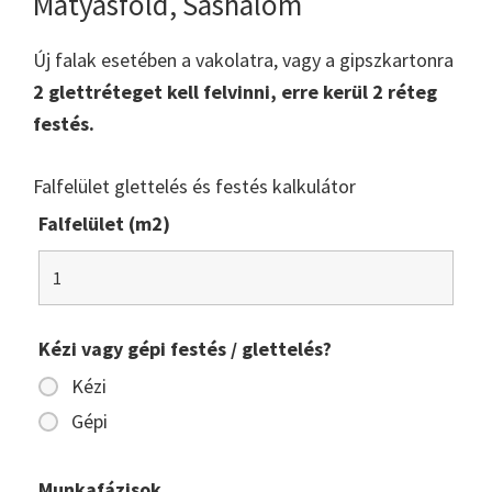
Mátyásföld, Sashalom
Új falak esetében a vakolatra, vagy a gipszkartonra
2 glettréteget kell felvinni, erre kerül 2 réteg
festés.
Falfelület glettelés és festés kalkulátor
Falfelület (m2)
Kézi vagy gépi festés / glettelés?
Kézi
Gépi
Munkafázisok