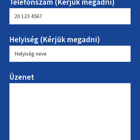
Telefonszám (Kérjük megadni)
Helyiség (Kérjük megadni)
Üzenet