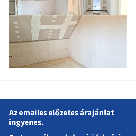
Footer
Az emailes előzetes árajánlat
ingyenes.