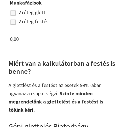
Munkafázisok
2 réteg glett
2 réteg festés
0,00
Miért van a kalkulátorban a festés is
benne?
A glettlést és a festést az esetek 99%-ában
ugyanaz a csapat végzi.
Szinte minden
megrendelőnk a glettelést és a festést is
tőlünk kéri.
Gépi glettelés Biatorbágy