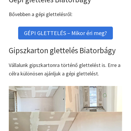
Bővebben a gépi glettelésről:
GÉPI GLETTELÉS – Mikor éri meg?
Gipszkarton glettelés Biatorbágy
Vállalunk gipszkartonra történő glettelést is. Erre a
célra különösen ajánljuk a gépi glettelést.