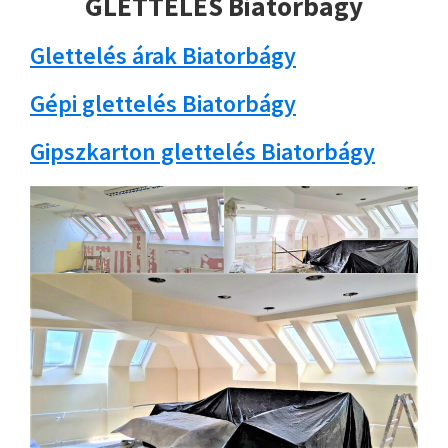
GLETTELÉS Biatorbágy
Glettelés árak Biatorbágy
Gépi glettelés Biatorbágy
Gipszkarton glettelés Biatorbágy