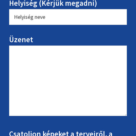
Helyiség (Kérjük megadni)
Üzenet
Csatoljon képeket a terveiről, a