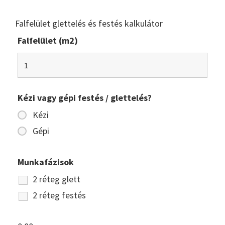
Falfelület glettelés és festés kalkulátor
Falfelület (m2)
Kézi vagy gépi festés / glettelés?
Kézi
Gépi
Munkafázisok
2 réteg glett
2 réteg festés