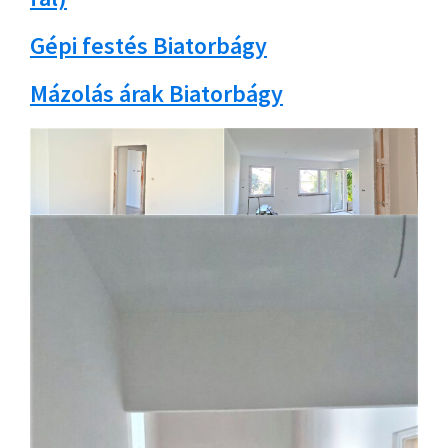
Gépi festés Biatorbágy
Mázolás árak Biatorbágy