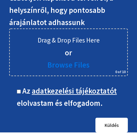
helyszínről, hogy pontosabb
árajánlatot adhassunk
Drag & Drop Files Here
or
Browse Files
0
of 10
Az
adatkezelési tájékoztatót
elolvastam és elfogadom.