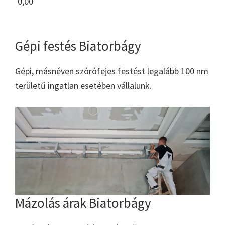
0,00
Gépi festés Biatorbágy
Gépi, másnéven szórófejes festést legalább 100 nm
területű ingatlan esetében vállalunk.
Mázolás árak Biatorbágy