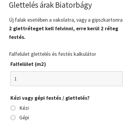
Glettelés árak Biatorbágy
Új falak esetében a vakolatra, vagy a gipszkartonra
2 glettréteget kell felvinni, erre kerül 2 réteg
festés.
Falfelület glettelés és festés kalkulátor
Falfelület (m2)
Kézi vagy gépi festés / glettelés?
Kézi
Gépi