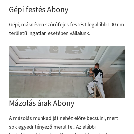
Gépi festés Abony
Gépi, másnéven szórófejes festést legalább 100 nm
területű ingatlan esetében vállalunk.
Mázolás árak Abony
A mázolás munkadíját nehéz előre becsülni, mert
sok egyedi tényező merül fel. Az alábbi