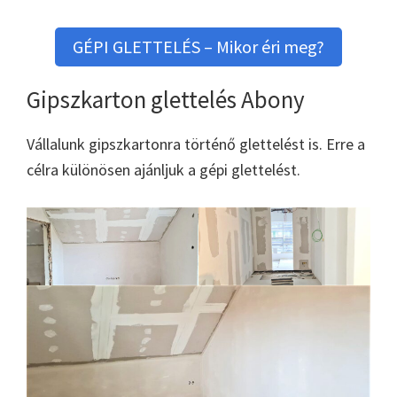
GÉPI GLETTELÉS – Mikor éri meg?
Gipszkarton glettelés Abony
Vállalunk gipszkartonra történő glettelést is. Erre a
célra különösen ajánljuk a gépi glettelést.