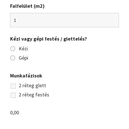
Falfelület (m2)
Kézi vagy gépi festés / glettelés?
Kézi
Gépi
Munkafázisok
2 réteg glett
2 réteg festés
0,00