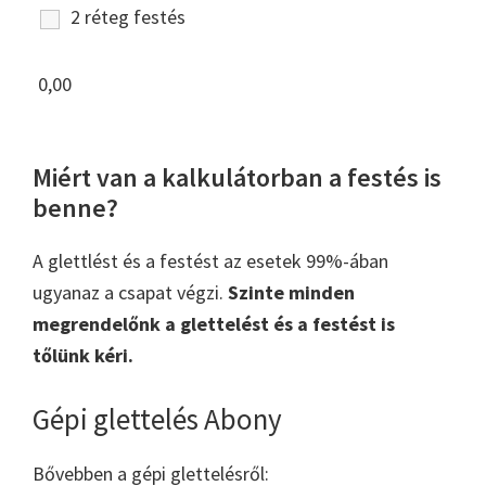
2 réteg festés
0,00
Miért van a kalkulátorban a festés is
benne?
A glettlést és a festést az esetek 99%-ában
ugyanaz a csapat végzi.
Szinte minden
megrendelőnk a glettelést és a festést is
tőlünk kéri.
Gépi glettelés Abony
Bővebben a gépi glettelésről: