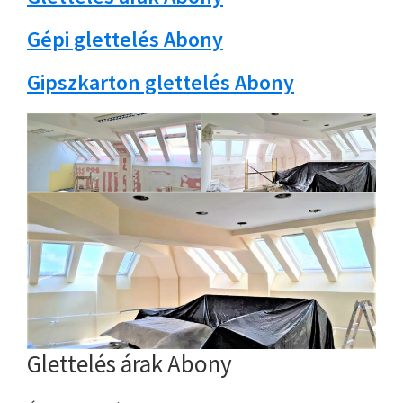
Gépi glettelés Abony
Gipszkarton glettelés Abony
Glettelés árak Abony