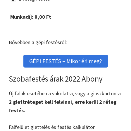
Munkadíj:
0,00
Ft
Bővebben a gépi festésről:
GÉPI FESTÉS – Mikor éri meg?
Szobafestés árak 2022 Abony
Új falak esetében a vakolatra, vagy a gipszkartonra
2 glettréteget kell felvinni, erre kerül 2 réteg
festés.
Falfelület glettelés és festés kalkulátor