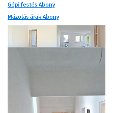
Gépi festés Abony
Mázolás árak Abony