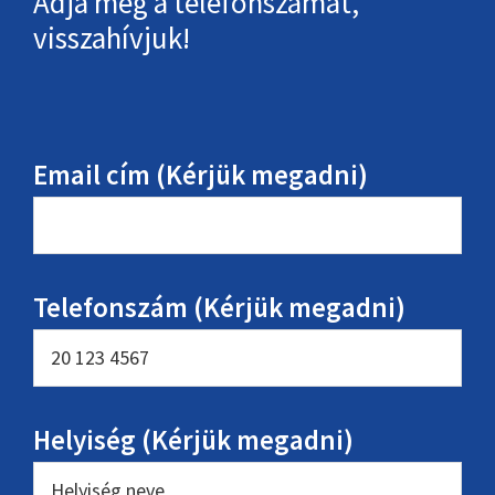
Adja meg a telefonszámát,
visszahívjuk!
Email cím (Kérjük megadni)
Telefonszám (Kérjük megadni)
Helyiség (Kérjük megadni)