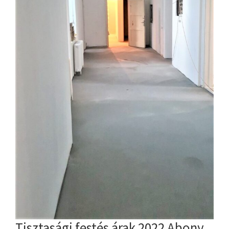
Tisztasági festés árak 2022 Abony