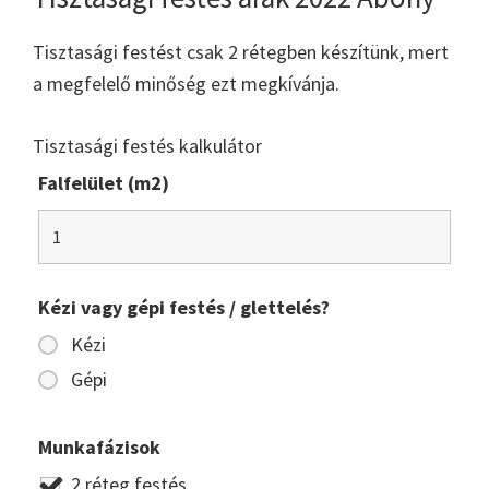
Tisztasági festést csak 2 rétegben készítünk, mert
a megfelelő minőség ezt megkívánja.
Tisztasági festés kalkulátor
Falfelület (m2)
Kézi vagy gépi festés / glettelés?
Kézi
Gépi
Munkafázisok
2 réteg festés